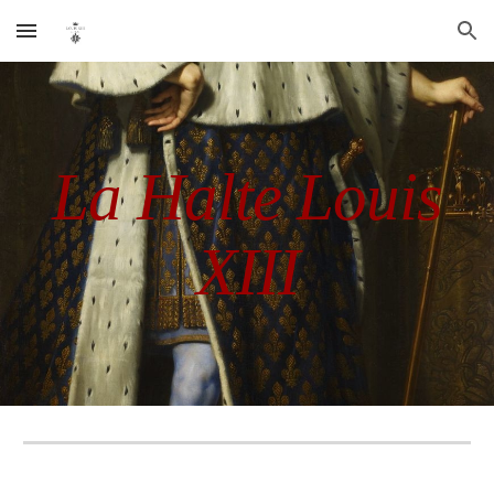
Skip to main content
Skip to navigation
La Halte Louis
XIII